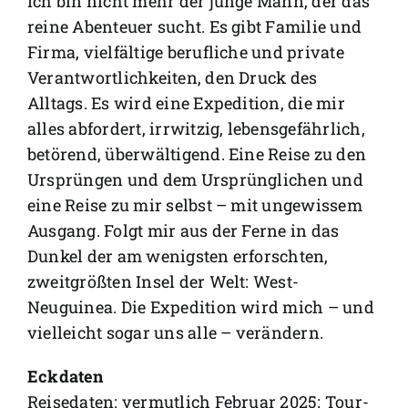
Ich bin nicht mehr der junge Mann, der das
reine Abenteuer sucht. Es gibt Familie und
Firma, vielfältige berufliche und private
Verantwortlichkeiten, den Druck des
Alltags. Es wird eine Expedition, die mir
alles abfordert, irrwitzig, lebensgefährlich,
betörend, überwältigend. Eine Reise zu den
Ursprüngen und dem Ursprünglichen und
eine Reise zu mir selbst – mit ungewissem
Ausgang. Folgt mir aus der Ferne in das
Dunkel der am wenigsten erforschten,
zweitgrößten Insel der Welt: West-
Neuguinea. Die Expedition wird mich – und
vielleicht sogar uns alle – verändern.
Eckdaten
Reisedaten: vermutlich Februar 2025; Tour-