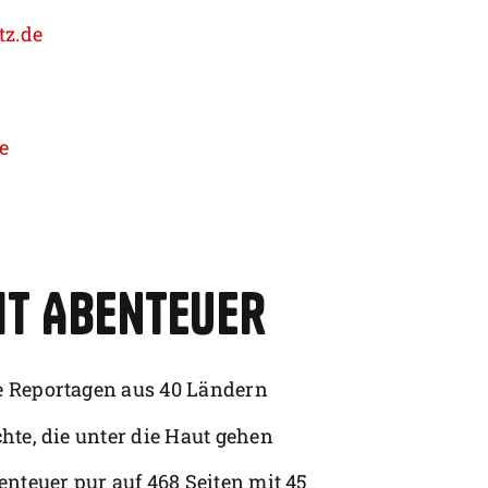
tz.de
e
t Abenteuer
 Reportagen aus 40 Ländern
hte, die unter die Haut gehen
enteuer pur auf 468 Seiten mit 45