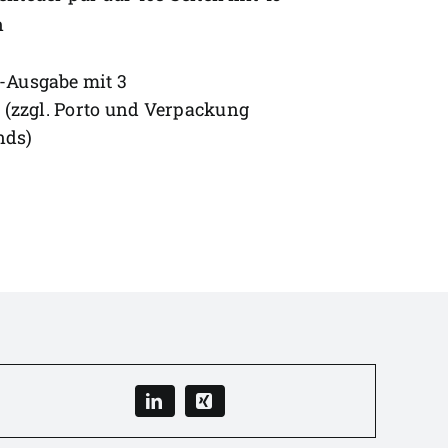
n
-Ausgabe mit 3
- (zzgl. Porto und Verpackung
nds)