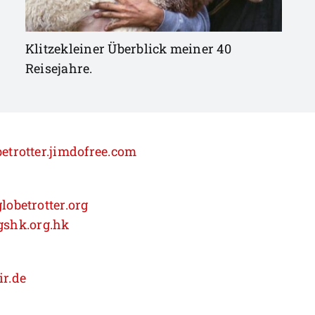
Klitzekleiner Überblick meiner 40
Reisejahre.
etrotter.jimdofree.com
obetrotter.org
shk.org.hk
r.de