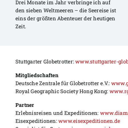
Drei Monate im Jahr verbringe ich auf
den sieben Weltmeeren – die Seereise ist
eins der größten Abenteuer der heutigen
Zeit.
Stuttgarter Globetrotter:
www.stuttgarter-glob
Mitgliedschaften
Deutsche Zentrale für Globetrotter e.V.:
www.gl
Royal Geographic Society Hong Kong:
www.rg
Partner
Erlebnisreisen und Expeditionen:
www.diami
Eisexpeditionen:
www.eisexpeditionen.de