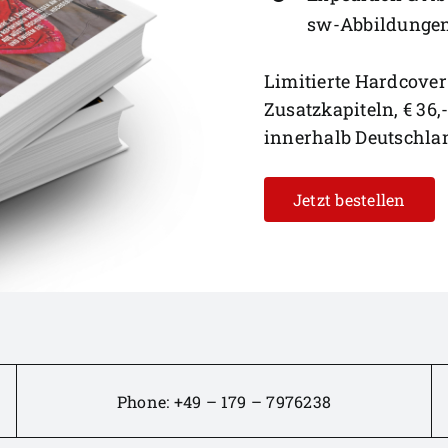
sw-Abbildunge
Limitierte Hardcover
Zusatzkapiteln, € 36,
innerhalb Deutschla
Jetzt bestellen
Phone:
+49 – 179 – 7976238