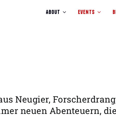
About
Events
B
aus Neugier, Forscherdrang
mer neuen Abenteuern, die