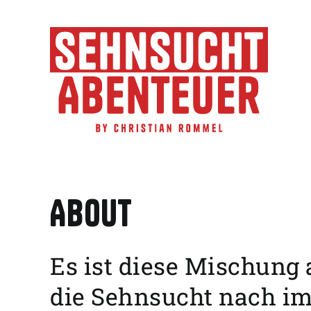
Zum
Inhalt
springen
About
Es ist diese Mischung 
die Sehnsucht nach im