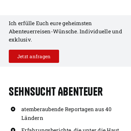
Ich erfülle Euch eure geheimsten
Abenteuerreisen-Wünsche. Individuelle und
exklusiv.
Jetzt anfragen
Sehnsucht Abenteuer
atemberaubende Reportagen aus 40
Ländern
Erfahrungsberichte, die unter die Haut