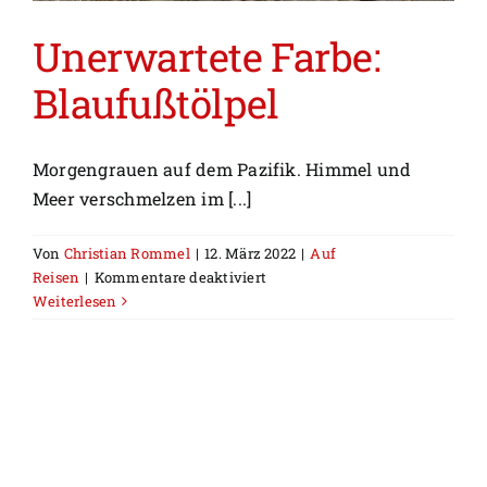
Unerwartete Farbe:
Blaufußtölpel
Morgengrauen auf dem Pazifik. Himmel und
Meer verschmelzen im [...]
Von
Christian Rommel
|
12. März 2022
|
Auf
für
Reisen
|
Kommentare deaktiviert
Unerwartete
Weiterlesen
Farbe:
Blaufußtölpel