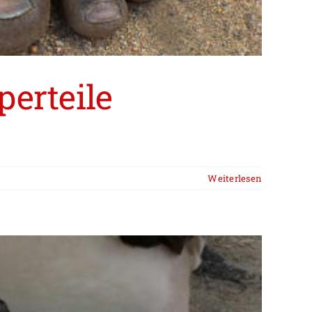
perteile
Weiterlesen