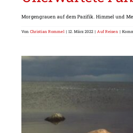
Morgengrauen auf dem Pazifik. Himmel und Meer
Von
Christian Rommel
|
12. März 2022
|
Auf Reisen
|
Komme