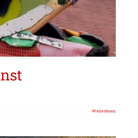
unst
Weiterlesen