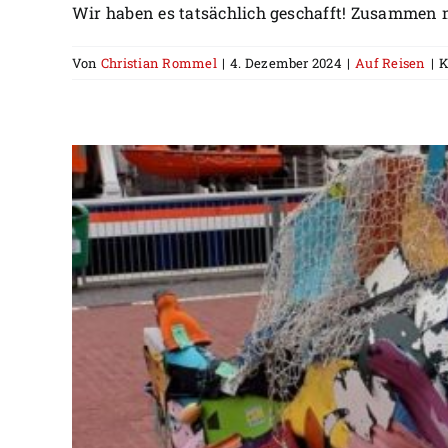
Wir haben es tatsächlich geschafft! Zusammen m
Von
Christian Rommel
|
4. Dezember 2024
|
Auf Reisen
|
K