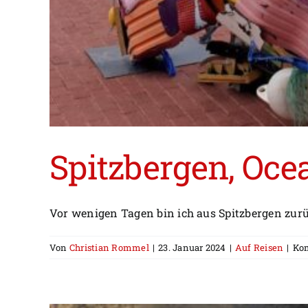
Spitzbergen, Oce
Vor wenigen Tagen bin ich aus Spitzbergen zurüc
Von
Christian Rommel
|
23. Januar 2024
|
Auf Reisen
|
Kom