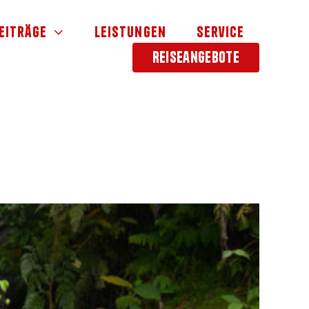
eiträge
Leistungen
Service
Reiseangebote