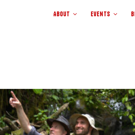
About
Events
B