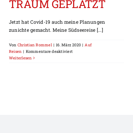
TRAUM GEPLATZT
Jetzt hat Covid-19 auch meine Planungen
zunichte gemacht. Meine Südseereise [...]
Von
Christian Rommel
|
16. März 2020
|
Auf
für
Reisen
|
Kommentare deaktiviert
BYE-
Weiterlesen
BYE
SÜDSEE
–
TRAUM
GEPLATZT