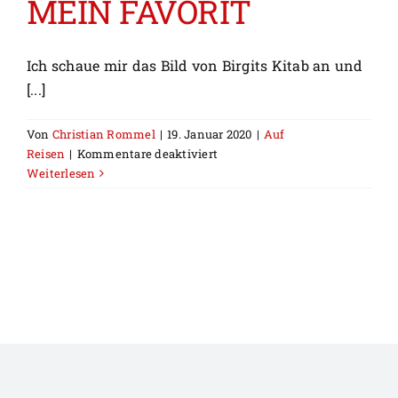
MEIN FAVORIT
Ich schaue mir das Bild von Birgits Kitab an und
[...]
Von
Christian Rommel
|
19. Januar 2020
|
Auf
für
Reisen
|
Kommentare deaktiviert
ÄTHIOPIEN
Weiterlesen
FIRST
–
MEIN
FAVORIT