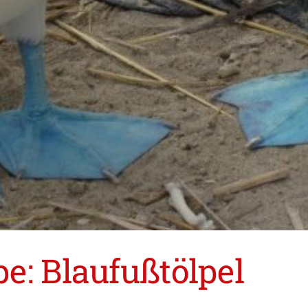
e: Blaufußtölpel