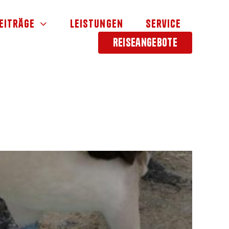
eiträge
Leistungen
Service
Reiseangebote