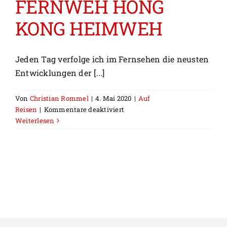
FERNWEH HONG
KONG HEIMWEH
Jeden Tag verfolge ich im Fernsehen die neusten
Entwicklungen der [...]
Von
Christian Rommel
|
4. Mai 2020
|
Auf
für
Reisen
|
Kommentare deaktiviert
HONG
Weiterlesen
KONG
FERNWEH
HONG
KONG
HEIMWEH