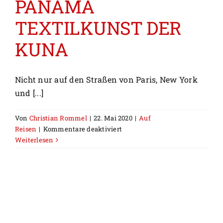
PANAMA
TEXTILKUNST DER
KUNA
Nicht nur auf den Straßen von Paris, New York
und [...]
Von
Christian Rommel
|
22. Mai 2020
|
Auf
für
Reisen
|
Kommentare deaktiviert
MOLA-
Weiterlesen
ART
AUS
PANAMA
TEXTILKUNST
DER
KUNA