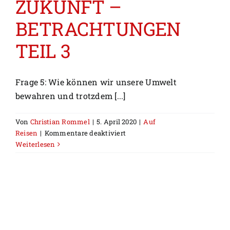
ZUKUNFT –
BETRACHTUNGEN
TEIL 3
Frage 5: Wie können wir unsere Umwelt
bewahren und trotzdem [...]
Von
Christian Rommel
|
5. April 2020
|
Auf
für
Reisen
|
Kommentare deaktiviert
REISEN
Weiterlesen
DER
ZUKUNFT
–
BETRACHTUNGEN
TEIL
3