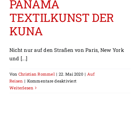
PANAMA
TEXTILKUNST DER
KUNA
Nicht nur auf den Straßen von Paris, New York
und [...]
Von
Christian Rommel
|
22. Mai 2020
|
Auf
für
Reisen
|
Kommentare deaktiviert
MOLA-
Weiterlesen
ART
AUS
PANAMA
TEXTILKUNST
DER
KUNA