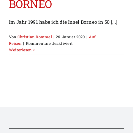
BORNEO
Im Jahr 1991 habe ich die Insel Borneo in 50 [...]
Von
Christian Rommel
|
26. Januar 2020
|
Auf
für
Reisen
|
Kommentare deaktiviert
WIEDERSEHEN
Weiterlesen
MIT
BORNEO