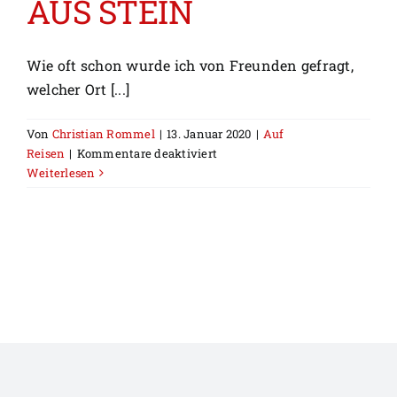
AUS STEIN
Wie oft schon wurde ich von Freunden gefragt,
welcher Ort [...]
Von
Christian Rommel
|
13. Januar 2020
|
Auf
für
Reisen
|
Kommentare deaktiviert
KUKENAN
Weiterlesen
–
TRÄUME
AUS
STEIN