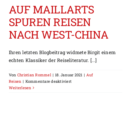
AUF MAILLARTS
SPUREN REISEN
NACH WEST-CHINA
Ihren letzten Blogbeitrag widmete Birgit einem
echten Klassiker der Reiseliteratur. [...]
Von
Christian Rommel
|
18. Januar 2021
|
Auf
für
Reisen
|
Kommentare deaktiviert
AUF
Weiterlesen
MAILLARTS
SPUREN
REISEN
NACH
WEST-
CHINA