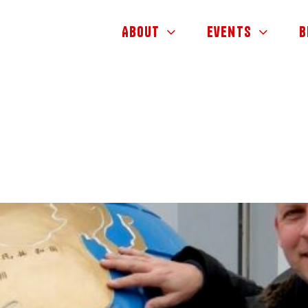
About
Events
B