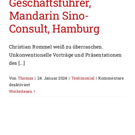
Geschäftsführer,
Mandarin Sino-
Consult, Hamburg
Christian Rommel weiß zu überraschen.
Unkonventionelle Vorträge und Präsentationen
des [...]
Von
Thomas
|
24. Januar 2024
|
Testimonial
|
Kommentare
für
deaktiviert
Joerg
Weiterlesen
Kilian,
Geschäftsführer,
Mandarin
Sino-
Consult,
Hamburg