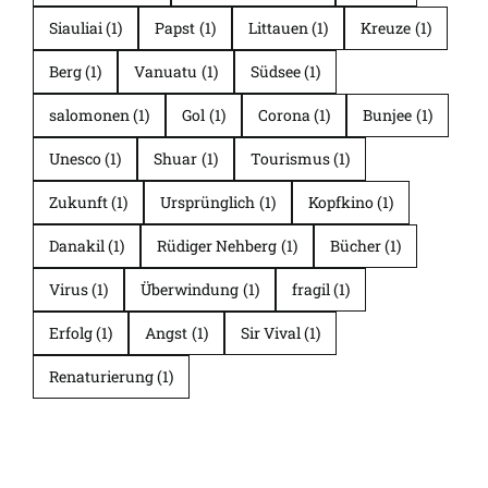
Siauliai
(1)
Papst
(1)
Littauen
(1)
Kreuze
(1)
Berg
(1)
Vanuatu
(1)
Südsee
(1)
salomonen
(1)
Gol
(1)
Corona
(1)
Bunjee
(1)
Unesco
(1)
Shuar
(1)
Tourismus
(1)
Zukunft
(1)
Ursprünglich
(1)
Kopfkino
(1)
Danakil
(1)
Rüdiger Nehberg
(1)
Bücher
(1)
Virus
(1)
Überwindung
(1)
fragil
(1)
Erfolg
(1)
Angst
(1)
Sir Vival
(1)
Renaturierung
(1)