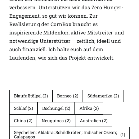
verbessern. Unterstützen wir das Zero Hunger-
Engagement, so gut wir können. Zur
Realisierung der CornBox braucht es
inspirierende Mitdenker, aktive Mitstreiter und
notwendige Unterstützer – zeitlich, ideell und
auch finanziell. Ich halte euch auf dem
Laufenden, wie sich das Projekt entwickelt.
Blaufußtölpel
(2)
Borneo
(2)
Südamerika
(2)
Schlaf
(2)
Dschungel
(2)
Afrika
(2)
China
(2)
Neuguinea
(2)
Australien
(2)
Seychellen; Aldabra; Schildkröten; Indischer Ozean;
(1)
Galapagos