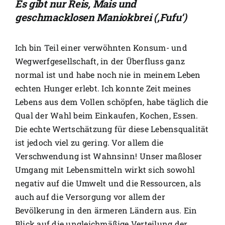
Es gibt nur Reis, Mais und
geschmacklosen Maniokbrei (‚Fufu‘)
Ich bin Teil einer verwöhnten Konsum- und
Wegwerfgesellschaft, in der Überfluss ganz
normal ist und habe noch nie in meinem Leben
echten Hunger erlebt. Ich konnte Zeit meines
Lebens aus dem Vollen schöpfen, habe täglich die
Qual der Wahl beim Einkaufen, Kochen, Essen.
Die echte Wertschätzung für diese Lebensqualität
ist jedoch viel zu gering. Vor allem die
Verschwendung ist Wahnsinn! Unser maßloser
Umgang mit Lebensmitteln wirkt sich sowohl
negativ auf die Umwelt und die Ressourcen, als
auch auf die Versorgung vor allem der
Bevölkerung in den ärmeren Ländern aus. Ein
Blick auf die ungleichmäßige Verteilung der