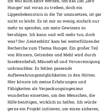
Ich will auch aktiv werden, um das Ziel ‚Zero
Hunger‘ mit voran zu treiben, doch ein
Lippenbekenntnis in die Tat umzusetzen, ist gar
nicht so leicht. Es ist mir zu wenig, einfach nur
mehr zu spenden, um mein Gewissen zu
beruhigen. Ich kann und will mehr tun, doch
was? Der ‚Geistesblitz‘ kam bei weiterführender
Recherche zum Thema Hunger. Ein großer Teil
von Körnern, Getreiden und Mehl wird durch
Insektenbefall, Mäusefraß und Verunreinigung
unbrauchbar. Es fehlen passende
Aufbewahrungsmöglichkeiten in den Hütten.
Hier könnte ich meine Erfahrungen und
Fähigkeiten als Verpackungsingenieur
wunderbar einsetzen, um den Menschen, die
Hilfe benötigen, wirklich zu helfen. Ich würde
gerne ein Projekt initiieren, um einen sicheren,