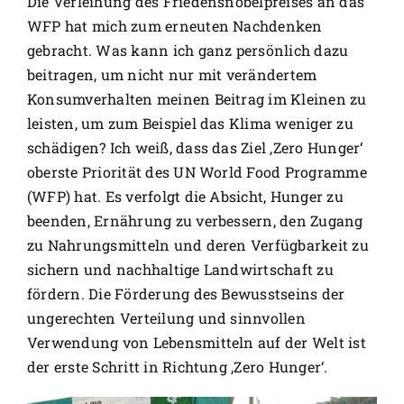
Die Verleihung des Friedensnobelpreises an das
WFP hat mich zum erneuten Nachdenken
gebracht. Was kann ich ganz persönlich dazu
beitragen, um nicht nur mit verändertem
Konsumverhalten meinen Beitrag im Kleinen zu
leisten, um zum Beispiel das Klima weniger zu
schädigen? Ich weiß, dass das Ziel ‚Zero Hunger‘
oberste Priorität des UN World Food Programme
(WFP) hat. Es verfolgt die Absicht, Hunger zu
beenden, Ernährung zu verbessern, den Zugang
zu Nahrungsmitteln und deren Verfügbarkeit zu
sichern und nachhaltige Landwirtschaft zu
fördern. Die Förderung des Bewusstseins der
ungerechten Verteilung und sinnvollen
Verwendung von Lebensmitteln auf der Welt ist
der erste Schritt in Richtung ‚Zero Hunger‘.