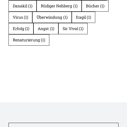
Danakil
(1)
Rüdiger Nehberg
(1)
Bücher
(1)
Virus
(1)
Überwindung
(1)
fragil
(1)
Erfolg
(1)
Angst
(1)
Sir Vival
(1)
Renaturierung
(1)