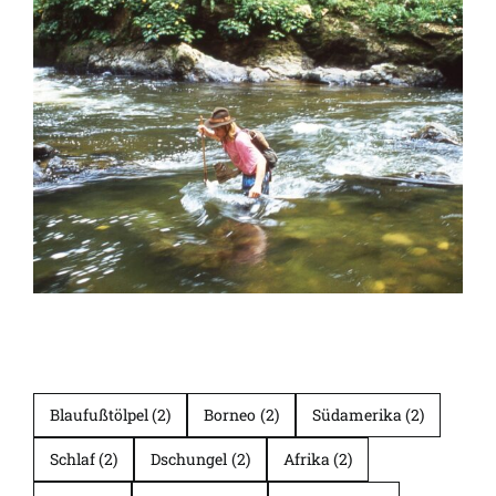
Blaufußtölpel
(2)
Borneo
(2)
Südamerika
(2)
Schlaf
(2)
Dschungel
(2)
Afrika
(2)